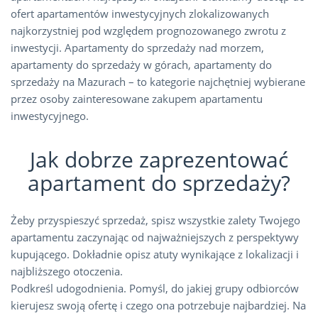
ofert apartamentów inwestycyjnych zlokalizowanych
najkorzystniej pod względem prognozowanego zwrotu z
inwestycji. Apartamenty do sprzedaży nad morzem,
apartamenty do sprzedaży w górach, apartamenty do
sprzedaży na Mazurach – to kategorie najchętniej wybierane
przez osoby zainteresowane zakupem apartamentu
inwestycyjnego.
Jak dobrze zaprezentować
apartament do sprzedaży?
Żeby przyspieszyć sprzedaż, spisz wszystkie zalety Twojego
apartamentu zaczynając od najważniejszych z perspektywy
kupującego. Dokładnie opisz atuty wynikające z lokalizacji i
najbliższego otoczenia.
Podkreśl udogodnienia. Pomyśl, do jakiej grupy odbiorców
kierujesz swoją ofertę i czego ona potrzebuje najbardziej. Na