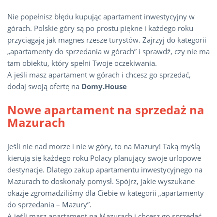
Nie popełnisz błędu
kupując apartament inwestycyjny w
górach
. Polskie góry są po prostu piękne i każdego roku
przyciągają jak magnes rzesze turystów. Zajrzyj do kategorii
„apartamenty do sprzedania w górach” i sprawdź, czy nie ma
tam obiektu, który spełni Twoje oczekiwania.
A jeśli masz apartament w górach i chcesz go sprzedać,
dodaj swoją ofertę na
Domy.House
Nowe apartament na sprzedaż na
Mazurach
Jeśli nie nad morze i nie w góry, to na Mazury! Taką myślą
kierują się każdego roku Polacy planujący swoje urlopowe
destynacje. Dlatego zakup apartamentu inwestycyjnego na
Mazurach to doskonały pomysł. Spójrz, jakie wyszukane
okazje zgromadziliśmy dla Ciebie w kategorii „apartamenty
do sprzedania – Mazury”.
A jeśli masz apartament na Mazurach i chcesz go sprzedać,