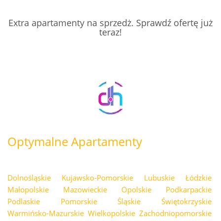
Extra apartamenty na sprzedż. Sprawdź ofertę już
teraz!
Optymalne Apartamenty
Dolnośląskie
Kujawsko-Pomorskie
Lubuskie
Łódzkie
Małopolskie
Mazowieckie
Opolskie
Podkarpackie
Podlaskie
Pomorskie
Śląskie
Świętokrzyskie
Warmińsko-Mazurskie
Wielkopolskie
Zachodniopomorskie