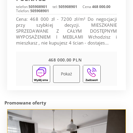
telefon
505908901
tel:
505908901
Cena
468 000.00
Telefon:
505908901
Cena: 468 000 zł - 7200 zł/m² Do negocjacji
przy szybkiej decyzji. MIESZKANIE
SPRZEDAWANE Z CAŁYM DOSTĘPNYM
WYPOSAŻENIEM I MEBLAMI Wchodzisz i
mieszkasz , nie kupujesz 4 ścian - dostajes...
468 000.00 PLN
Pokaż
Promowane oferty