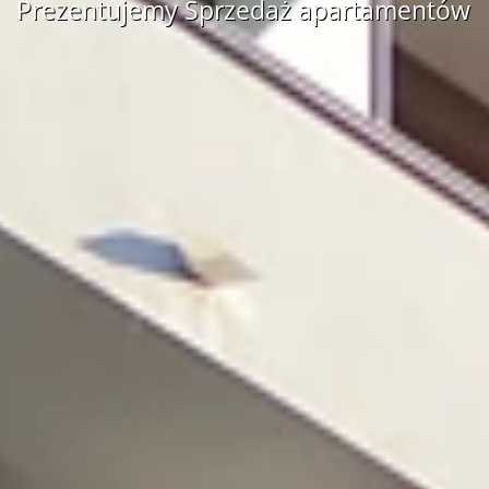
Prezentujemy Sprzedaż apartamentów