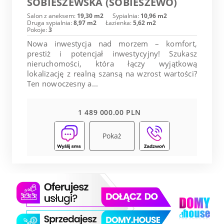
SOBIESZEWSKA (SOBIESZEWO)
Salon z aneksem:
19,30 m2
Sypialnia:
10,96 m2
Druga sypialnia:
8,97 m2
Łazienka:
5,62 m2
Pokoje:
3
Nowa inwestycja nad morzem – komfort,
prestiż i potencjał inwestycyjny! Szukasz
nieruchomości, która łączy wyjątkową
lokalizację z realną szansą na wzrost wartości?
Ten nowoczesny a...
1 489 000.00 PLN
Pokaż